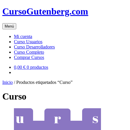
Skip
CursoGutenberg.com
to
content
Menú
Mi cuenta
Curso Usuarios
Curso Desarrolladores
Curso Completo
Comprar Cursos
0,00 €
0 productos
Inicio
/ Productos etiquetados “Curso”
Curso