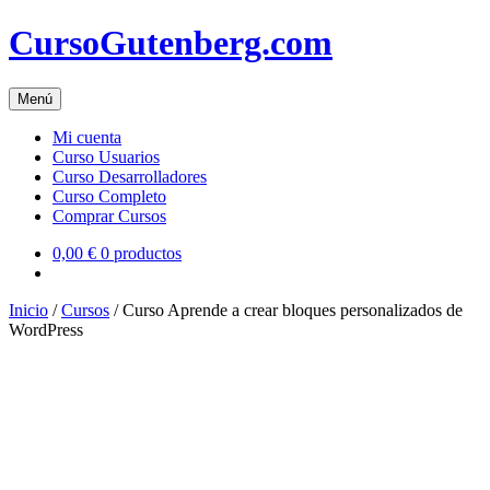
Skip
CursoGutenberg.com
to
content
Menú
Mi cuenta
Curso Usuarios
Curso Desarrolladores
Curso Completo
Comprar Cursos
0,00 €
0 productos
Inicio
/
Cursos
/ Curso Aprende a crear bloques personalizados de
WordPress