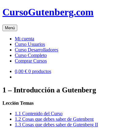
Skip
CursoGutenberg.com
to
content
Menú
Mi cuenta
Curso Usuarios
Curso Desarrolladores
Curso Completo
Comprar Cursos
0,00 €
0 productos
1 – Introducción a Gutenberg
Lección Temas
1.1 Contenido del Curso
1.2 Cosas que debes saber de Gutenberg
1.3 Cosas que debes saber de Gutenberg II