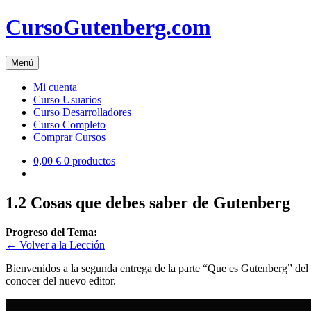
Skip
CursoGutenberg.com
to
content
Menú
Mi cuenta
Curso Usuarios
Curso Desarrolladores
Curso Completo
Comprar Cursos
0,00 €
0 productos
1.2 Cosas que debes saber de Gutenberg
Progreso del Tema:
← Volver a la Lección
Bienvenidos a la segunda entrega de la parte “Que es Gutenberg” del
conocer del nuevo editor.