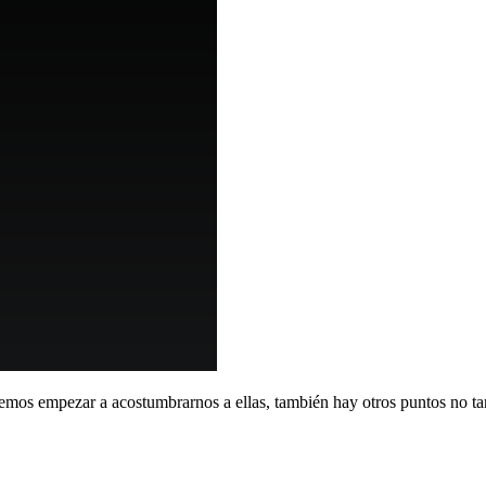
mos empezar a acostumbrarnos a ellas, también hay otros puntos no ta