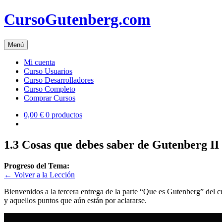
Skip
CursoGutenberg.com
to
content
Menú
Mi cuenta
Curso Usuarios
Curso Desarrolladores
Curso Completo
Comprar Cursos
0,00 €
0 productos
1.3 Cosas que debes saber de Gutenberg II
Progreso del Tema:
← Volver a la Lección
Bienvenidos a la tercera entrega de la parte “Que es Gutenberg” del 
y aquellos puntos que aún están por aclararse.