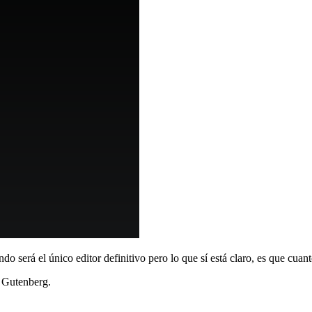
do será el único editor definitivo pero lo que sí está claro, es que cuan
e Gutenberg.