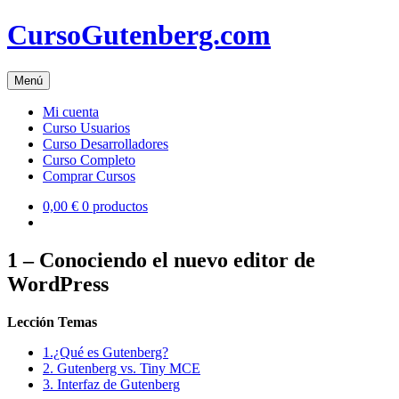
Skip
CursoGutenberg.com
to
content
Menú
Mi cuenta
Curso Usuarios
Curso Desarrolladores
Curso Completo
Comprar Cursos
0,00 €
0 productos
1 – Conociendo el nuevo editor de
WordPress
Lección Temas
1.¿Qué es Gutenberg?
2. Gutenberg vs. Tiny MCE
3. Interfaz de Gutenberg