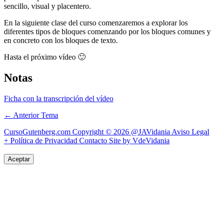
sencillo, visual y placentero.
En la siguiente clase del curso comenzaremos a explorar los
diferentes tipos de bloques comenzando por los bloques comunes y
en concreto con los bloques de texto.
Hasta el próximo vídeo 🙂
Notas
Ficha con la transcripción del vídeo
←
Anterior Tema
CursoGutenberg.com Copyright © 2026
@JAVidania
Aviso Legal
+ Política de Privacidad
Contacto
Site by VdeVidania
Aceptar