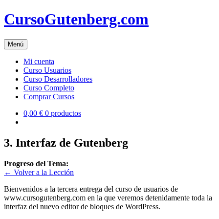
Skip
CursoGutenberg.com
to
content
Menú
Mi cuenta
Curso Usuarios
Curso Desarrolladores
Curso Completo
Comprar Cursos
0,00 €
0 productos
3. Interfaz de Gutenberg
Progreso del Tema:
← Volver a la Lección
Bienvenidos a la tercera entrega del curso de usuarios de
www.cursogutenberg.com en la que veremos detenidamente toda la
interfaz del nuevo editor de bloques de WordPress.