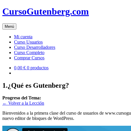
Skip
CursoGutenberg.com
to
content
Menú
Mi cuenta
Curso Usuarios
Curso Desarrolladores
Curso Completo
Comprar Cursos
0,00 €
0 productos
1.¿Qué es Gutenberg?
Progreso del Tema:
← Volver a la Lección
Bienvenidos a la primera clase del curso de usuarios de www.cursogut
nuevo editor de bloques de WordPress.